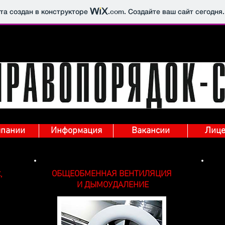
йта создан в конструкторе
.com
. Создайте ваш сайт сегодня.
мпании
Информация
Вакансии
Лице
ОБЩЕОБМЕННАЯ ВЕНТИЛЯЦИЯ
,
И ДЫМОУДАЛЕНИЕ