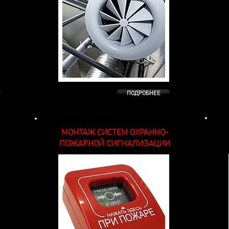
ПОДРОБНЕЕ
МОНТАЖ СИСТЕМ ОХРАННО-
ПОЖАРНОЙ СИГНАЛИЗАЦИИ