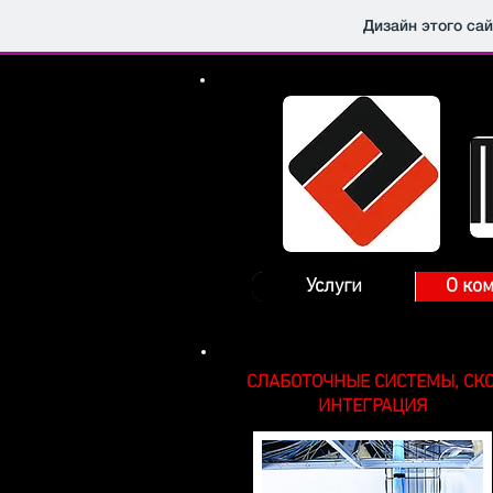
Дизайн этого са
Услуги
О ко
СЛАБОТОЧНЫЕ СИСТЕМЫ, СКС
ИНТЕГРАЦИЯ